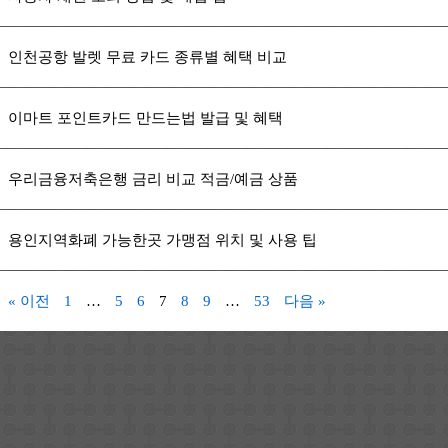
인천공항 발렛 무료 카드 종류별 혜택 비교
이마트 포인트카드 만드는법 발급 및 혜택
우리금융저축은행 금리 비교 적금/예금 상품
용인지역화폐 가능한곳 가맹점 위치 및 사용 팁
« 이전
1
…
5
6
7
8
9
…
53
다음 »