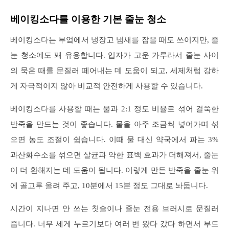
베이킹소다를 이용한 기본 줄눈 청소
베이킹소다는 부엌에서 냉장고 냄새를 잡을 때도 쓰이지만, 줄
눈 청소에도 꽤 유용합니다. 입자가 고운 가루라서 줄눈 사이
의 묵은 때를 문질러 떼어내는 데 도움이 되고, 세제처럼 강하
게 자극적이지 않아 비교적 안전하게 사용할 수 있습니다.
베이킹소다를 사용할 때는 물과 2:1 정도 비율로 섞어 걸쭉한
반죽을 만드는 것이 좋습니다. 물을 아주 조금씩 넣어가며 섞
으면 농도 조절이 쉽습니다. 이때 물 대신 약국에서 파는 3%
과산화수소를 섞으면 살균과 약한 표백 효과가 더해져서, 줄눈
이 더 환해지는 데 도움이 됩니다. 이렇게 만든 반죽을 줄눈 위
에 골고루 올려 주고, 10분에서 15분 정도 그대로 놔둡니다.
시간이 지나면 안 쓰는 칫솔이나 줄눈 전용 브러시로 문질러
줍니다. 너무 세게 누르기보다 여러 번 왔다 갔다 하면서 부드