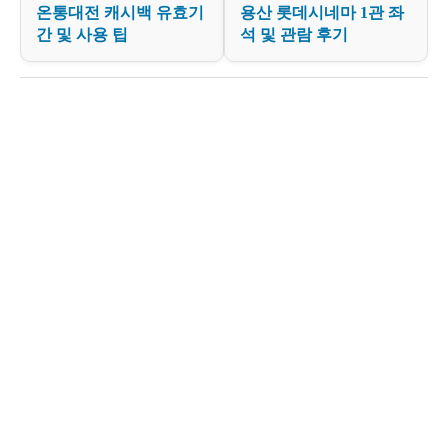
온통대전 캐시백 유효기
용산 롯데시네마 1관 좌
간 및 사용 팁
석 및 관람 후기