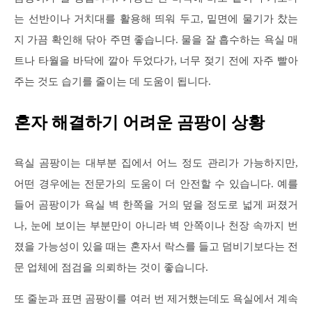
는 선반이나 거치대를 활용해 띄워 두고, 밑면에 물기가 찼는
지 가끔 확인해 닦아 주면 좋습니다. 물을 잘 흡수하는 욕실 매
트나 타월을 바닥에 깔아 두었다가, 너무 젖기 전에 자주 빨아
주는 것도 습기를 줄이는 데 도움이 됩니다.
혼자 해결하기 어려운 곰팡이 상황
욕실 곰팡이는 대부분 집에서 어느 정도 관리가 가능하지만,
어떤 경우에는 전문가의 도움이 더 안전할 수 있습니다. 예를
들어 곰팡이가 욕실 벽 한쪽을 거의 덮을 정도로 넓게 퍼졌거
나, 눈에 보이는 부분만이 아니라 벽 안쪽이나 천장 속까지 번
졌을 가능성이 있을 때는 혼자서 락스를 들고 덤비기보다는 전
문 업체에 점검을 의뢰하는 것이 좋습니다.
또 줄눈과 표면 곰팡이를 여러 번 제거했는데도 욕실에서 계속