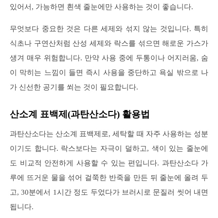
있어서, 가능하면 흰색 줄눈에만 사용하는 것이 좋습니다.
무엇보다 중요한 것은 다른 세제와 섞지 않는 것입니다. 특히
식초나 구연산처럼 산성 세제와 락스를 섞으면 해로운 가스가
생겨 매우 위험합니다. 만약 사용 중에 두통이나 어지러움, 숨
이 막히는 느낌이 들면 즉시 사용을 중단하고 욕실 밖으로 나
가 신선한 공기를 쐬는 것이 필요합니다.
산소계 표백제(과탄산소다) 활용법
과탄산소다는 산소계 표백제로, 세탁할 때 자주 사용하는 성분
이기도 합니다. 락스보다는 자극이 덜하고, 색이 있는 줄눈에
도 비교적 안전하게 사용할 수 있는 편입니다. 과탄산소다 가
루에 뜨거운 물을 섞어 걸쭉한 반죽을 만든 뒤 줄눈에 올려 두
고, 30분에서 1시간 정도 두었다가 브러시로 문질러 씻어 내면
됩니다.