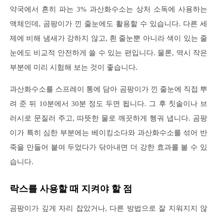
약국에서 흔히 파는 3% 과산화수소는 상처 소독에 사용하는
액체인데, 곰팡이가 낀 줄눈에도 활용할 수 있습니다. 다른 세
제에 비해 냄새가 강하지 않고, 흰 줄눈뿐 아니라 색이 있는 줄
눈에도 비교적 안전하게 쓸 수 있는 편입니다. 물론, 역시 작은
부분에 미리 시험해 보는 것이 좋습니다.
과산화수소를 스프레이 통에 담아 곰팡이가 낀 줄눈에 직접 뿌
려 준 뒤 10분에서 30분 정도 두면 됩니다. 그 후 칫솔이나 브
러시로 문질러 주고, 따뜻한 물로 깨끗하게 헹궈 냅니다. 곰팡
이가 특히 심한 부분에는 베이킹소다와 과산화수소를 섞어 반
죽을 만들어 붙여 두었다가 닦아내면 더 강한 효과를 볼 수 있
습니다.
락스를 사용할 때 지켜야 할 점
곰팡이가 깊게 자리 잡았거나, 다른 방법으로 잘 지워지지 않