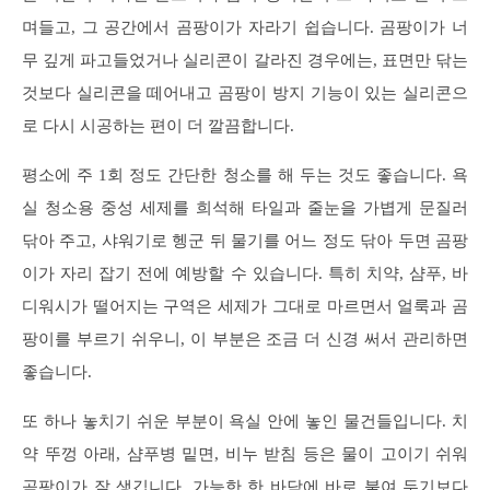
며들고, 그 공간에서 곰팡이가 자라기 쉽습니다. 곰팡이가 너
무 깊게 파고들었거나 실리콘이 갈라진 경우에는, 표면만 닦는
것보다 실리콘을 떼어내고 곰팡이 방지 기능이 있는 실리콘으
로 다시 시공하는 편이 더 깔끔합니다.
평소에 주 1회 정도 간단한 청소를 해 두는 것도 좋습니다. 욕
실 청소용 중성 세제를 희석해 타일과 줄눈을 가볍게 문질러
닦아 주고, 샤워기로 헹군 뒤 물기를 어느 정도 닦아 두면 곰팡
이가 자리 잡기 전에 예방할 수 있습니다. 특히 치약, 샴푸, 바
디워시가 떨어지는 구역은 세제가 그대로 마르면서 얼룩과 곰
팡이를 부르기 쉬우니, 이 부분은 조금 더 신경 써서 관리하면
좋습니다.
또 하나 놓치기 쉬운 부분이 욕실 안에 놓인 물건들입니다. 치
약 뚜껑 아래, 샴푸병 밑면, 비누 받침 등은 물이 고이기 쉬워
곰팡이가 잘 생깁니다. 가능한 한 바닥에 바로 붙여 두기보다