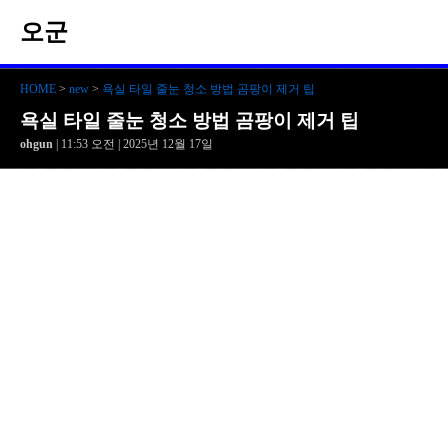
오군
HOME
>
new
>
욕실 타일 줄눈 청소 방법 곰팡이 제거 팁
욕실 타일 줄눈 청소 방법 곰팡이 제거 팁
ohgun
| 11:53 오전 | 2025년 12월 17일