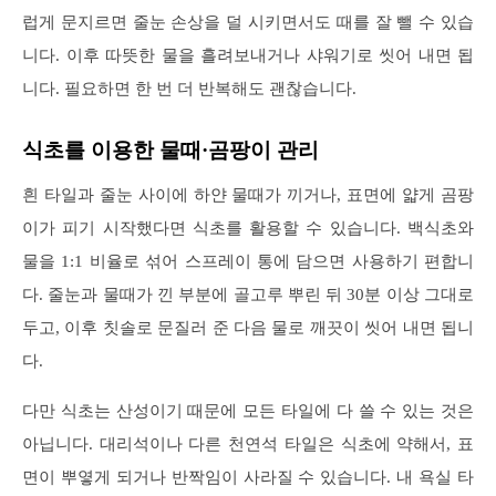
럽게 문지르면 줄눈 손상을 덜 시키면서도 때를 잘 뺄 수 있습
니다. 이후 따뜻한 물을 흘려보내거나 샤워기로 씻어 내면 됩
니다. 필요하면 한 번 더 반복해도 괜찮습니다.
식초를 이용한 물때·곰팡이 관리
흰 타일과 줄눈 사이에 하얀 물때가 끼거나, 표면에 얇게 곰팡
이가 피기 시작했다면 식초를 활용할 수 있습니다. 백식초와
물을 1:1 비율로 섞어 스프레이 통에 담으면 사용하기 편합니
다. 줄눈과 물때가 낀 부분에 골고루 뿌린 뒤 30분 이상 그대로
두고, 이후 칫솔로 문질러 준 다음 물로 깨끗이 씻어 내면 됩니
다.
다만 식초는 산성이기 때문에 모든 타일에 다 쓸 수 있는 것은
아닙니다. 대리석이나 다른 천연석 타일은 식초에 약해서, 표
면이 뿌옇게 되거나 반짝임이 사라질 수 있습니다. 내 욕실 타