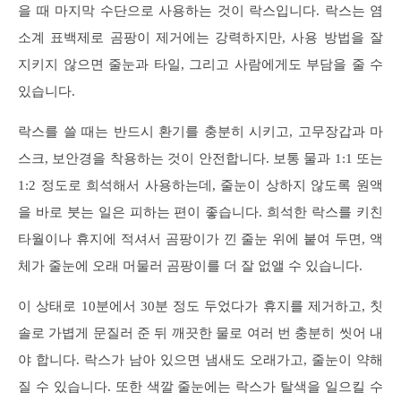
을 때 마지막 수단으로 사용하는 것이 락스입니다. 락스는 염
소계 표백제로 곰팡이 제거에는 강력하지만, 사용 방법을 잘
지키지 않으면 줄눈과 타일, 그리고 사람에게도 부담을 줄 수
있습니다.
락스를 쓸 때는 반드시 환기를 충분히 시키고, 고무장갑과 마
스크, 보안경을 착용하는 것이 안전합니다. 보통 물과 1:1 또는
1:2 정도로 희석해서 사용하는데, 줄눈이 상하지 않도록 원액
을 바로 붓는 일은 피하는 편이 좋습니다. 희석한 락스를 키친
타월이나 휴지에 적셔서 곰팡이가 낀 줄눈 위에 붙여 두면, 액
체가 줄눈에 오래 머물러 곰팡이를 더 잘 없앨 수 있습니다.
이 상태로 10분에서 30분 정도 두었다가 휴지를 제거하고, 칫
솔로 가볍게 문질러 준 뒤 깨끗한 물로 여러 번 충분히 씻어 내
야 합니다. 락스가 남아 있으면 냄새도 오래가고, 줄눈이 약해
질 수 있습니다. 또한 색깔 줄눈에는 락스가 탈색을 일으킬 수