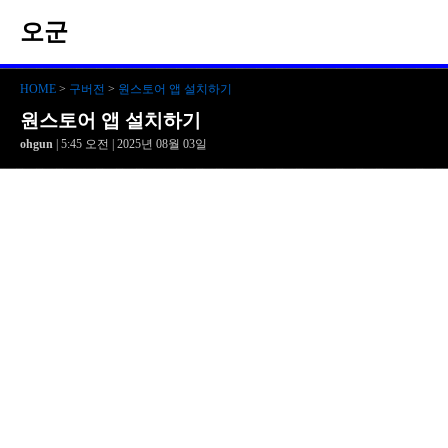
오군
HOME
>
구버전
>
원스토어 앱 설치하기
원스토어 앱 설치하기
ohgun
| 5:45 오전 | 2025년 08월 03일