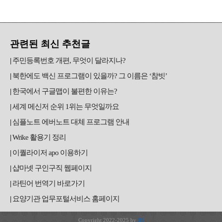
관련된 최신 추천글
주민등록번호 개편, 무엇이 달라지나?
북한에도 백신 프로그램이 있을까? 그 이름은 ‘참빗’
한국에서 구글맵이 불편한 이유는?
세계 메신저 순위 1위는 무엇일까요
심플노트 에버노트 대체 프로그램 안내
Wrike 활용기 정리
이퀄라이저 apo 이용하기
샵마넷 구인구직 웹페이지
라틴어 번역기 바로가기
요양기관 업무포털서비스 홈페이지
Copyright 2022-2025 by
JH