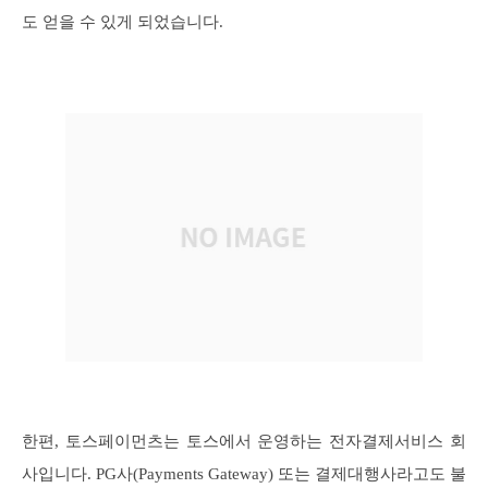
도 얻을 수 있게 되었습니다.
한편, 토스페이먼츠는 토스에서 운영하는 전자결제서비스 회
사입니다. PG사(Payments Gateway) 또는 결제대행사라고도 불