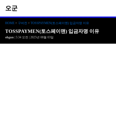
오군
HOME
>
구버전
>
TOSSPAYMEN(토스페이맨) 입금자명 이유
TOSSPAYMEN(토스페이맨) 입금자명 이유
ohgun
| 5:34 오전 | 2025년 08월 03일