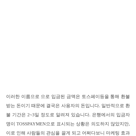
이러한 이름으로 으로 입금된 금액은 토스페이등을 통해 환불
받는 돈이기 때문에 결국은 사용자의 돈입니다. 일반적으로 환
불 기간은 2~3일 정도로 알려져 있습니다. 은행에서의 입금자
명이 TOSSPAYMEN으로 표시되는 상황은 의도하지 않았지만,
이로 인해 사람들의 관심을 끌게 되고 어쩌다보니 마케팅 효과