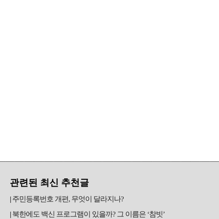
관련된 최신 추천글
주민등록번호 개편, 무엇이 달라지나?
북한에도 백신 프로그램이 있을까? 그 이름은 ‘참빗’