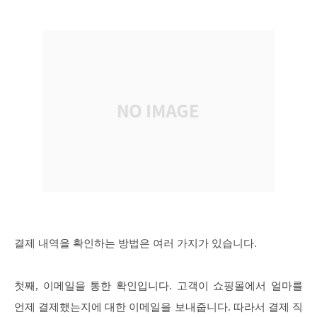
결제 내역을 확인하는 방법은 여러 가지가 있습니다.
첫째, 이메일을 통한 확인입니다. 고객이 쇼핑몰에서 얼마를
언제 결제했는지에 대한 이메일을 보내줍니다. 따라서 결제 직