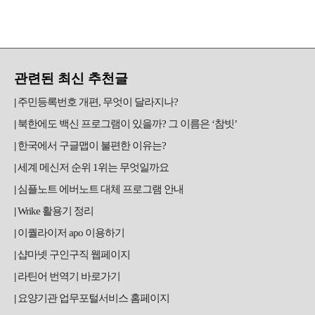
관련된 최신 추천글
주민등록번호 개편, 무엇이 달라지나?
북한에도 백신 프로그램이 있을까? 그 이름은 ‘참빗’
한국에서 구글맵이 불편한 이유는?
세계 메신저 순위 1위는 무엇일까요
심플노트 에버노트 대체 프로그램 안내
Wrike 활용기 정리
이퀄라이저 apo 이용하기
샵마넷 구인구직 웹페이지
라틴어 번역기 바로가기
요양기관 업무포털서비스 홈페이지