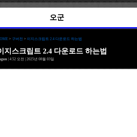
오군
OME
>
구버전
>
이지스크립트 2.4 다운로드 하는법
이지스크립트 2.4 다운로드 하는법
hgun
| 4:52 오전 | 2025년 08월 03일