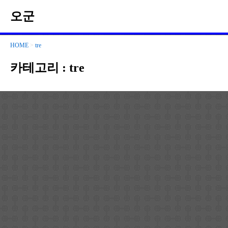
오군
HOME
>
tre
카테고리 :
tre