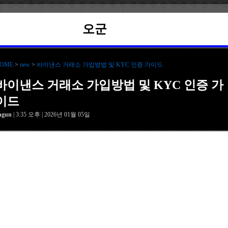
오군
OME
>
new
>
바이낸스 거래소 가입방법 및 KYC 인증 가이드
바이낸스 거래소 가입방법 및 KYC 인증 가
이드
hgun
| 3:35 오후 | 2026년 01월 05일