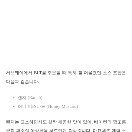
서브웨이에서 BLT를 주문할 때 특히 잘 어울렸던 소스 조합은
다음과 같습니다.
랜치 (Ranch)
허니 머스타드 (Honey Mustard)
랜치는 고소하면서도 살짝 새콤한 맛이 있어, 베이컨의 짭조름
함과 채소의 아삭함을 부드럽게 감싸줍니다. 마요네즈 계열 소