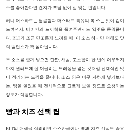
스를 좋아한다면 랜치가 부담 없이 잘 맞는 편입니다.
허니 머스타드는 달콤함과 머스타드 특유의 톡 쏘는 맛이 같이
느껴져서, 베이컨의 느끼함을 줄여주면서도 입맛을 돋워줍니
다. BLT가 조금 단조롭게 느껴질 때, 이 소스 하나만 더해도 맛
의 밸런스가 확 살아납니다.
두 소스를 함께 넣으면 단짠, 새콤, 고소함이 한 번에 어우러져
마치 샐러드에 잘 어울리는 드레싱을 넣은 것처럼 전체적인 맛
이 정리되는 느낌을 줍니다. 소스 양은 너무 과하게 넣기보다
는, 빵을 열었을 때 전체적으로 고르게 보일 정도로 요청하는
정도가 적당합니다.
빵과 치즈 선택 팁
BLT의 매력을 살리려면 소스만큼이나 빵과 치즈 선택도 중요