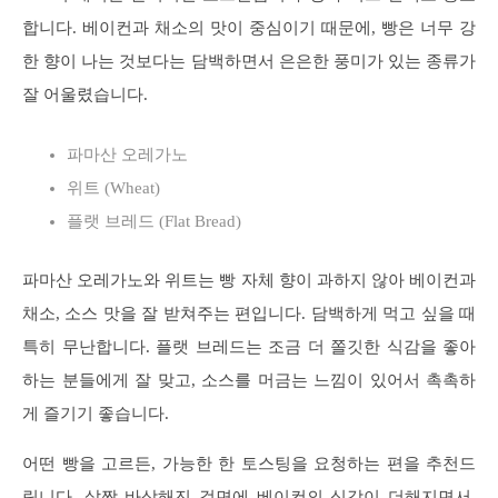
합니다. 베이컨과 채소의 맛이 중심이기 때문에, 빵은 너무 강
한 향이 나는 것보다는 담백하면서 은은한 풍미가 있는 종류가
잘 어울렸습니다.
파마산 오레가노
위트 (Wheat)
플랫 브레드 (Flat Bread)
파마산 오레가노와 위트는 빵 자체 향이 과하지 않아 베이컨과
채소, 소스 맛을 잘 받쳐주는 편입니다. 담백하게 먹고 싶을 때
특히 무난합니다. 플랫 브레드는 조금 더 쫄깃한 식감을 좋아
하는 분들에게 잘 맞고, 소스를 머금는 느낌이 있어서 촉촉하
게 즐기기 좋습니다.
어떤 빵을 고르든, 가능한 한 토스팅을 요청하는 편을 추천드
립니다. 살짝 바삭해진 겉면에 베이컨의 식감이 더해지면서,