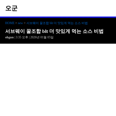
오군
HOME
>
new
>
서브웨이 꿀조합 blt 더 맛있게 먹는 소스 비법
서브웨이 꿀조합 blt 더 맛있게 먹는 소스 비법
ohgun
| 3:35 오후 | 2026년 01월 05일