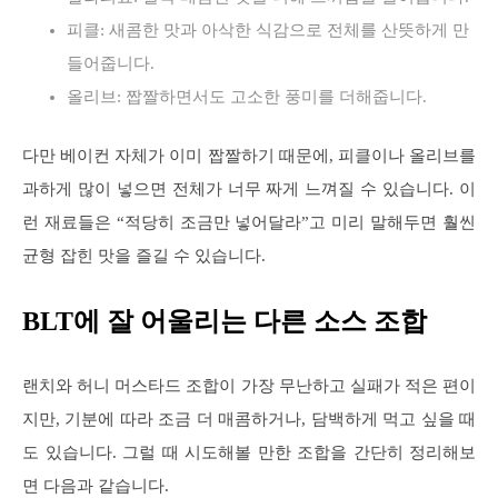
피클: 새콤한 맛과 아삭한 식감으로 전체를 산뜻하게 만
들어줍니다.
올리브: 짭짤하면서도 고소한 풍미를 더해줍니다.
다만 베이컨 자체가 이미 짭짤하기 때문에, 피클이나 올리브를
과하게 많이 넣으면 전체가 너무 짜게 느껴질 수 있습니다. 이
런 재료들은 “적당히 조금만 넣어달라”고 미리 말해두면 훨씬
균형 잡힌 맛을 즐길 수 있습니다.
BLT에 잘 어울리는 다른 소스 조합
랜치와 허니 머스타드 조합이 가장 무난하고 실패가 적은 편이
지만, 기분에 따라 조금 더 매콤하거나, 담백하게 먹고 싶을 때
도 있습니다. 그럴 때 시도해볼 만한 조합을 간단히 정리해보
면 다음과 같습니다.