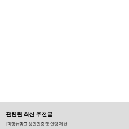
관련된 최신 추천글
피망뉴맞고 성인인증 및 연령 제한