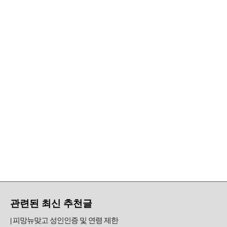
관련된 최신 추천글
피망뉴맞고 성인인증 및 연령 제한