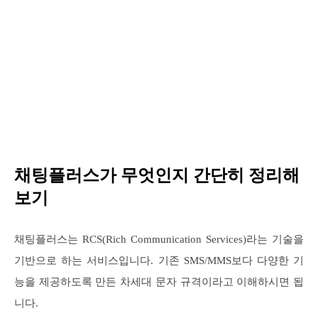
채팅플러스가 무엇인지 간단히 정리해
보기
채팅플러스는 RCS(Rich Communication Services)라는 기술을
기반으로 하는 서비스입니다. 기존 SMS/MMS보다 다양한 기
능을 제공하도록 만든 차세대 문자 규격이라고 이해하시면 됩
니다.