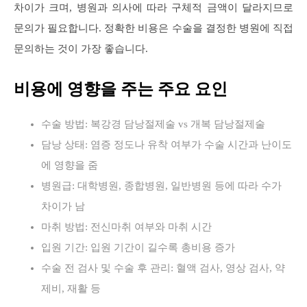
차이가 크며, 병원과 의사에 따라 구체적 금액이 달라지므로
문의가 필요합니다. 정확한 비용은 수술을 결정한 병원에 직접
문의하는 것이 가장 좋습니다.
비용에 영향을 주는 주요 요인
수술 방법: 복강경 담낭절제술 vs 개복 담낭절제술
담낭 상태: 염증 정도나 유착 여부가 수술 시간과 난이도
에 영향을 줌
병원급: 대학병원, 종합병원, 일반병원 등에 따라 수가
차이가 남
마취 방법: 전신마취 여부와 마취 시간
입원 기간: 입원 기간이 길수록 총비용 증가
수술 전 검사 및 수술 후 관리: 혈액 검사, 영상 검사, 약
제비, 재활 등