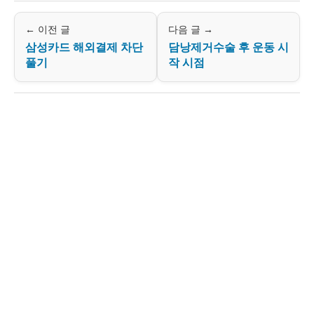
← 이전 글
다음 글 →
삼성카드 해외결제 차단
담낭제거수술 후 운동 시
풀기
작 시점