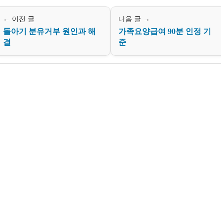
← 이전 글
다음 글 →
돌아기 분유거부 원인과 해
가족요양급여 90분 인정 기
결
준