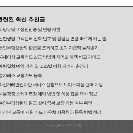
관련된 최신 추천글
피망뉴맞고 성인인증 및 연령 제한
신한생명 고객센터 전화 번호 및 상담원 연결 빠르게 하는 법
본인부담상한제 환급금 조회하고 초과 지급액 돌려받기
65세이상 교통카드 발급 방법과 지역별 혜택 비교 가이드
해랑열차 예약 가격 및 코스별 여행 패키지 총정리
경기패스 교통카드 등록
여신거래안전차단 서비스 신청으로 보이스피싱 완벽 예방
서울광장 스케이트장 예약 방법 및 이용 요금 주차 정보
본인부담상한제 환급 실비 중복 보장 가능 여부 확인
임산부 교통비 지원 카드 바우처 사용처와 등록 방법 정리
Copyright 2022-2025 by
JH