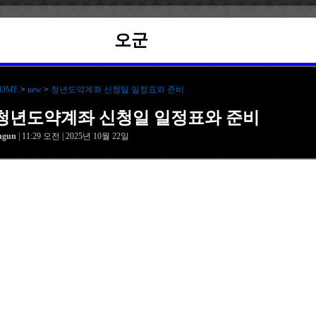
오군
OME
>
new
>
청년도약계좌 신청일 일정표와 준비
청년도약계좌 신청일 일정표와 준비
hgun
| 11:29 오전 | 2025년 10월 22일