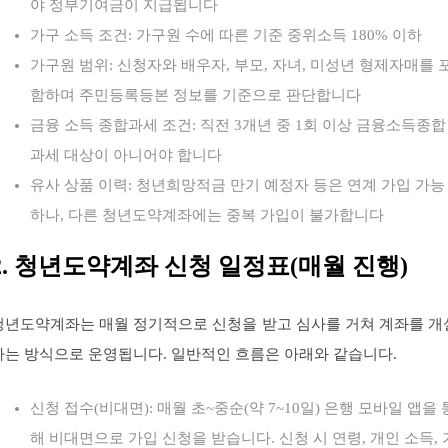
야 정부기여금이 지급됩니다
가구 소득 조건: 가구원 수에 따른 기준 중위소득 180% 이하
가구원 범위: 신청자와 배우자, 부모, 자녀, 미성년 형제자매를 
함하며 주민등록등본 정보를 기준으로 판단합니다
금융 소득 종합과세 조건: 직전 3개년 중 1회 이상 금융소득종합
과세 대상이 아니어야 합니다
유사 상품 이력: 청년희망적금 만기 예정자 등은 연계 가입 가능
하나, 다른 청년도약계좌에는 중복 가입이 불가합니다
2. 청년도약계좌 신청 일정표(매월 진행)
청년도약계좌는 매월 정기적으로 신청을 받고 심사를 거쳐 계좌를 개
하는 방식으로 운영됩니다. 일반적인 흐름은 아래와 같습니다.
신청 접수(비대면): 매월 초~중순(약 7~10일) 은행 모바일 앱을 
해 비대면으로 가입 신청을 받습니다. 신청 시 연령, 개인 소득, 