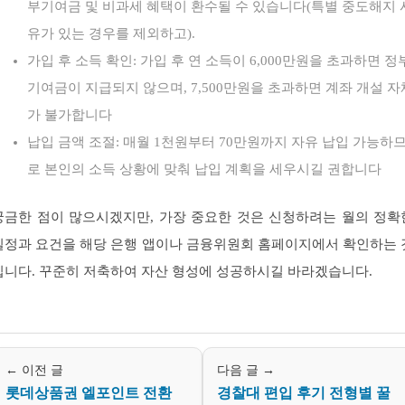
부기여금 및 비과세 혜택이 환수될 수 있습니다(특별 중도해지 
유가 있는 경우를 제외하고).
가입 후 소득 확인: 가입 후 연 소득이 6,000만원을 초과하면 정
기여금이 지급되지 않으며, 7,500만원을 초과하면 계좌 개설 자
가 불가합니다
납입 금액 조절: 매월 1천원부터 70만원까지 자유 납입 가능하
로 본인의 소득 상황에 맞춰 납입 계획을 세우시길 권합니다
궁금한 점이 많으시겠지만, 가장 중요한 것은 신청하려는 월의 정확
일정과 요건을 해당 은행 앱이나 금융위원회 홈페이지에서 확인하는 
입니다. 꾸준히 저축하여 자산 형성에 성공하시길 바라겠습니다.
← 이전 글
다음 글 →
롯데상품권 엘포인트 전환
경찰대 편입 후기 전형별 꿀