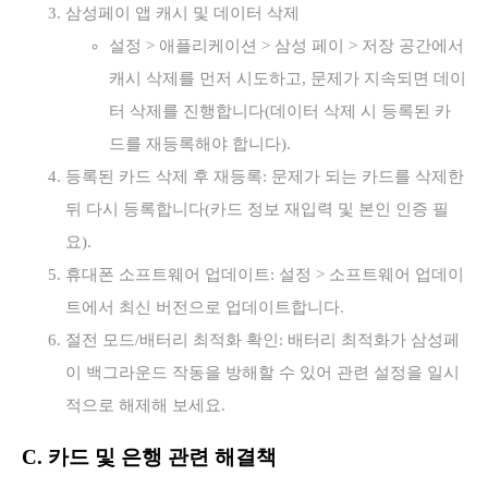
삼성페이 앱 캐시 및 데이터 삭제
설정 > 애플리케이션 > 삼성 페이 > 저장 공간에서
캐시 삭제를 먼저 시도하고, 문제가 지속되면 데이
터 삭제를 진행합니다(데이터 삭제 시 등록된 카
드를 재등록해야 합니다).
등록된 카드 삭제 후 재등록: 문제가 되는 카드를 삭제한
뒤 다시 등록합니다(카드 정보 재입력 및 본인 인증 필
요).
휴대폰 소프트웨어 업데이트: 설정 > 소프트웨어 업데이
트에서 최신 버전으로 업데이트합니다.
절전 모드/배터리 최적화 확인: 배터리 최적화가 삼성페
이 백그라운드 작동을 방해할 수 있어 관련 설정을 일시
적으로 해제해 보세요.
C. 카드 및 은행 관련 해결책