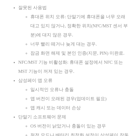
잘못된 사용법
휴대폰 위치 오류: 단말기에 휴대폰을 너무 오래
대고 있지 않거나, 정확한 위치(NFC/MST 센서 부
분)에 대지 않은 경우.
너무 빨리 떼거나 늦게 대는 경우.
잠금 화면 해제 및 본인 인증(지문, PIN) 미완료.
NFC/MST 기능 비활성화: 휴대폰 설정에서 NFC 또는
MST 기능이 꺼져 있는 경우.
삼성페이 앱 오류
일시적인 오류나 충돌
앱 버전이 오래된 경우(업데이트 필요)
앱 캐시 또는 데이터 손상
단말기 소프트웨어 문제
OS 버전이 낡았거나 충돌이 있는 경우
절전 모드나 배터리 최적화 설정이 삼성페이 작동