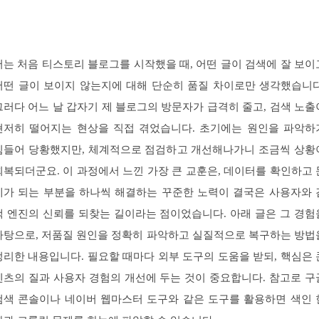
저는 처음 티스토리 블로그를 시작했을 때, 어떤 글이 검색에 잘 보이
어떤 글이 보이지 않는지에 대해 단순히 품질 차이로만 생각했습니다
그러다 어느 날 갑자기 제 블로그의 방문자가 급격히 줄고, 검색 노출
현저히 떨어지는 현상을 직접 겪었습니다. 초기에는 원인을 파악하
힘들어 당황했지만, 체계적으로 점검하고 개선해나가니 조금씩 상황
회복되더군요. 이 과정에서 느낀 가장 큰 교훈은, 데이터를 확인하고 
제가 되는 부분을 하나씩 해결하는 꾸준한 노력이 결국은 사용자와 
색 엔진의 신뢰를 되찾는 길이라는 점이었습니다. 아래 글은 그 경험
바탕으로, 저품질 원인을 정확히 파악하고 실질적으로 복구하는 방법
정리한 내용입니다. 필요할 때마다 외부 도구의 도움을 받되, 핵심은 
텐츠의 질과 사용자 경험의 개선에 두는 것이 중요합니다. 참고로 구
검색 콘솔이나 네이버 웹마스터 도구와 같은 도구를 활용하면 색인 