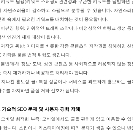
– 키워드 남용(키워드 스터핑): 관련성과 무관한 키워드를 남발하면 
의 자연스러움이 감소하고 스팸으로 분류될 수 있습니다. 자연스러
문맥 속에서 필요한 키워드를 배치하는 것이 중요합니다.
– 어뷰징 행위: 인위적인 트래픽 조작이나 비정상적인 백링크 생성 등
검색 엔진의 제재 대상이 됩니다.
– 저작권 위반: 이미지를 비롯한 각종 콘텐츠의 저작권을 침해하면 신
도 하락은 물론 법적 위험도 생깁니다.
– 불법/유해 정보: 도박, 성인 콘텐츠 등 사회적으로 허용되지 않는 정
는 즉시 제거하거나 비공개로 처리해야 합니다.
– 지나친 홍보성 글: 특정 상품이나 서비스를 과도하게 홍보하는 글
다수를 차지하면 품질 저하 신호가 됩니다.
2. 기술적 SEO 문제 및 사용자 경험 저해
– 모바일 최적화 부족: 모바일에서도 글을 편하게 읽고 이용할 수 있
야 합니다. 스킨이나 커스터마이징에 따라 문제가 생길 수 있으니 반