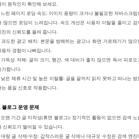
형이 원칙인지 확인해 보세요.
– 느린 페이지 로딩 속도: 이미지 용량이 크거나 불필요한 자바스크립
가 많으면 로딩이 느려집니다. 속도 개선은 사용자 이탈을 줄이고 검
엔진의 신뢰도를 올려 줍니다.
– 과도한 광고 배치: 본문을 방해하는 광고나 화면 가로채기가 많으
사용자 경험이 나빠집니다.
– 가독성 저해: 글자 크기, 행간, 색 대비가 좋지 않으면 독서 피로도
증가합니다.
– 낮은 체류 시간 및 높은 이탈률: 글을 끝까지 읽지 못하고 떠나는 방
자는 품질 신호로 작용합니다.
3. 블로그 운영 문제
– 오랜 기간 글 미작성(휴면 블로그): 정기적인 활동이 없으면 검색 노
과 신뢰도가 떨어질 수 있습니다.
– 대량 글 삭제/수정: 갑작스러운 글 삭제나 대규모 수정은 검색 엔진