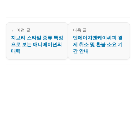
← 이전 글
다음 글 →
지브리 스타일 종류 특징
엔에이치엔케이씨피 결
으로 보는 애니메이션의
제 취소 및 환불 소요 기
매력
간 안내