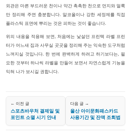
외관은 마른 부드러운 천이나 약간 촉촉한 천으로 먼지와 얼룩
만 정리해 주면 충분합니다. 알코올이나 강한 세정제를 직접
플라스틱 표면에 뿌리는 것은 피하는 것이 좋습니다.
위의 내용을 적용해 보면, 처음에는 낯설던 프린텍 라벨 프린
터가 어느새 집과 사무실 곳곳을 정리해 주는 익숙한 도구처럼
느껴지실 것입니다. 한 번에 완벽하게 하려고 하기보다는, 필
요한 것부터 하나씩 라벨을 만들어 보면서 자연스럽게 기능을
익혀 나가 보시길 권합니다.
← 이전 글
다음 글 →
스포츠바우처 결제일 및
울산 아이문화패스카드
포인트 소멸 시기 안내
사용기간 및 잔액 조회법