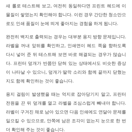
새 롤로 테스트해 보고, 여전히 동일하다면 프린트 헤드에 이
물질이 쌓였는지 확인해야 합니다. 이런 경우 간단한 청소만으
로도 인쇄 품질이 눈에 띄게 좋아지는 경험을 하게 됩니다.
완전히 백지로 출력되는 경우는 대부분 용지 방향 문제입니다.
라벨을 꺼내 앞뒤를 확인하고, 인쇄면이 헤드 쪽을 향하도록
다시 넣어 준 뒤 테스트해 보면 바로 해결되는 경우가 많습니
다. 프린터 덮개가 반쯤만 닫혀 있는 상태에서도 비슷한 증상
이 나타날 수 있으니, 덮개가 딸깍 소리와 함께 끝까지 닫혔는
지도 함께 확인하는 것이 좋습니다.
용지 걸림이 발생했을 때는 억지로 잡아당기지 말고, 프린터
전원을 끈 뒤 덮개를 열고 라벨을 조심스럽게 빼내야 합니다.
라벨이 구겨진 채로 남아 있으면 다음 인쇄에도 연달아 문제를
일으킬 수 있으므로, 안쪽에 남은 조각이 없는지 눈으로 한 번
더 확인해 주는 것이 좋습니다.