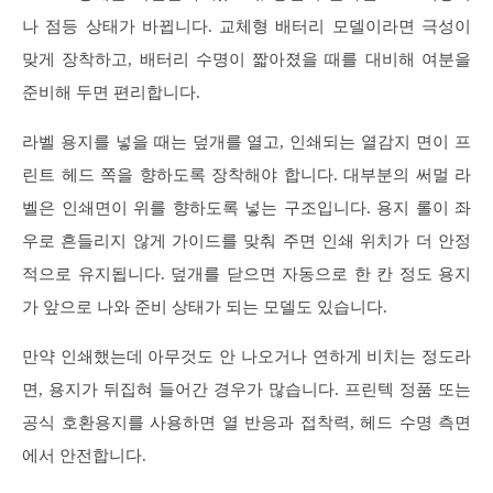
나 점등 상태가 바뀝니다. 교체형 배터리 모델이라면 극성이
맞게 장착하고, 배터리 수명이 짧아졌을 때를 대비해 여분을
준비해 두면 편리합니다.
라벨 용지를 넣을 때는 덮개를 열고, 인쇄되는 열감지 면이 프
린트 헤드 쪽을 향하도록 장착해야 합니다. 대부분의 써멀 라
벨은 인쇄면이 위를 향하도록 넣는 구조입니다. 용지 롤이 좌
우로 흔들리지 않게 가이드를 맞춰 주면 인쇄 위치가 더 안정
적으로 유지됩니다. 덮개를 닫으면 자동으로 한 칸 정도 용지
가 앞으로 나와 준비 상태가 되는 모델도 있습니다.
만약 인쇄했는데 아무것도 안 나오거나 연하게 비치는 정도라
면, 용지가 뒤집혀 들어간 경우가 많습니다. 프린텍 정품 또는
공식 호환용지를 사용하면 열 반응과 접착력, 헤드 수명 측면
에서 안전합니다.