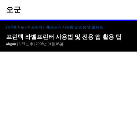
오군
HOME
>
new
>
프린텍 라벨프린터 사용법 및 전용 앱 활용 팁
프린텍 라벨프린터 사용법 및 전용 앱 활용 팁
ohgun
| 3:35 오후 | 2026년 01월 05일