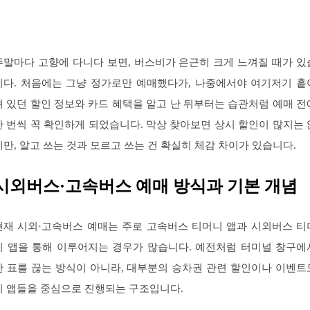
주말마다 고향에 다니다 보면, 버스비가 은근히 크게 느껴질 때가 있
니다. 처음에는 그냥 정가로만 예매했다가, 나중에서야 여기저기 흩
져 있던 할인 정보와 카드 혜택을 알고 난 뒤부터는 습관처럼 예매 전
한 번씩 꼭 확인하게 되었습니다. 막상 찾아보면 상시 할인이 많지는 
지만, 알고 쓰는 것과 모르고 쓰는 건 확실히 체감 차이가 있습니다.
시외버스·고속버스 예매 방식과 기본 개념
현재 시외·고속버스 예매는 주로 고속버스 티머니 앱과 시외버스 티
니 앱을 통해 이루어지는 경우가 많습니다. 예전처럼 터미널 창구에
만 표를 끊는 방식이 아니라, 대부분의 승차권 관련 할인이나 이벤트
이 앱들을 중심으로 진행되는 구조입니다.