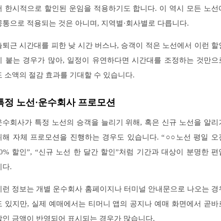
서 한시적으로 할인된 운임을 적용하기도 합니다. 이 역시 모든 노선
공통으로 적용되는 것은 아니며, 지역별·회사별로 다릅니다.
출퇴근 시간대를 피한 낮 시간 버스나, 승객이 적은 노선에서 이런 할
이 붙는 경우가 많아, 일정이 유연하다면 시간대를 조정하는 것만으
도 소액의 절감 효과를 기대할 수 있습니다.
특정 노선·운수회사 프로모션
운수회사가 특정 노선의 승객을 늘리기 위해, 혹은 신규 노선을 알리
위해 자체 프로모션을 진행하는 경우도 있습니다. “○○노선 평일 오
10% 할인”, “신규 노선 한 달간 할인”처럼 기간과 대상이 분명한 편
니다.
이런 정보는 개별 운수회사 홈페이지나 터미널 안내문으로 나오는 경
도 있지만, 실제 예매에서는 티머니 앱의 공지나 예매 화면에서 곧바
할인 금액이 반영되어 표시되는 경우가 많습니다.