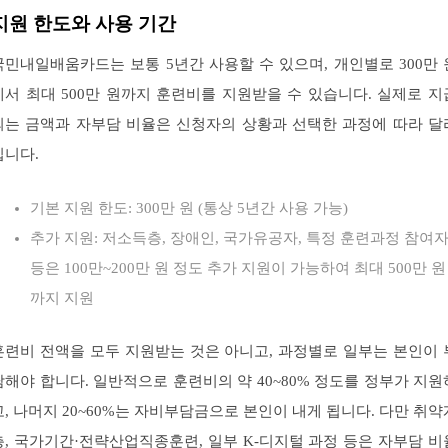
지원 한도와 사용 기간
국민내일배움카드는 보통 5년간 사용할 수 있으며, 개인별로 300만 
에서 최대 500만 원까지 훈련비를 지원받을 수 있습니다. 실제로 지
되는 금액과 자부담 비율은 신청자의 상황과 선택한 과정에 따라 달
집니다.
기본 지원 한도: 300만 원 (통상 5년간 사용 가능)
추가 지원: 저소득층, 장애인, 국가유공자, 특정 훈련과정 참여
등은 100만~200만 원 정도 추가 지원이 가능하여 최대 500만 원
까지 지원
훈련비 전액을 모두 지원받는 것은 아니고, 과정별로 일부는 본인이 
담해야 합니다. 일반적으로 훈련비의 약 40~80% 정도를 정부가 지원
고, 나머지 20~60%는 자비부담금으로 본인이 내게 됩니다. 다만 취약
층, 국가기간·전략산업직종훈련, 일부 K-디지털 과정 등은 자부담 비