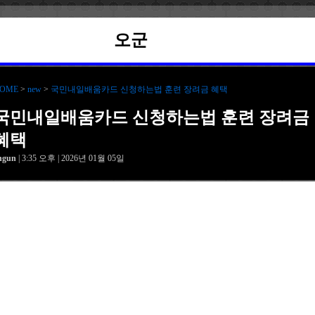
오군
OME
>
new
>
국민내일배움카드 신청하는법 훈련 장려금 혜택
국민내일배움카드 신청하는법 훈련 장려금
혜택
hgun
| 3:35 오후 | 2026년 01월 05일