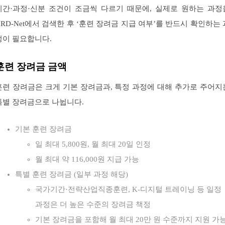
시간·과정·신분 조건이 조금씩 다르기 때문에, 실제로 원하는 과정
HRD-Net에서 검색한 후 ‘훈련 장려금 지급 여부’를 반드시 확인하는 
정이 필요합니다.
훈련 장려금 금액
훈련 장려금은 크게 기본 장려금과, 특정 과정에 대해 추가로 주어지
특별 장려금으로 나뉩니다.
기본 훈련 장려금
일 최대 5,800원, 월 최대 20일 인정
월 최대 약 116,000원 지급 가능
특별 훈련 장려금 (일부 과정 해당)
국가기간·전략산업직종훈련, K-디지털 트레이닝 등 일정
과정은 더 높은 수준의 장려금 책정
기본 장려금을 포함해 월 최대 20만 원 수준까지 지원 가