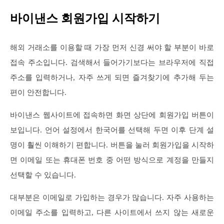
바이낸스 회원가입 시작하기
해외 거래소를 이용할 때 가장 먼저 신경 써야 할 부분이 바로
접속 주소입니다. 검색해서 들어가기보다는 브라우저에 직접
주소를 입력하거나, 자주 쓰게 되면 즐겨찾기에 추가해 두는
편이 안전합니다.
바이낸스 웹사이트에 접속하면 화면 상단에 회원가입 버튼이
보입니다. 언어 설정에서 한국어를 선택해 두면 이후 단계 설
명이 훨씬 이해하기 편합니다. 버튼을 눌러 회원가입을 시작하
면 이메일 또는 휴대폰 번호 중 어떤 방식으로 계정을 만들지
선택할 수 있습니다.
대부분은 이메일로 가입하는 경우가 많습니다. 자주 사용하는
이메일 주소를 입력하고, 다른 사이트에서 쓰지 않는 새로운