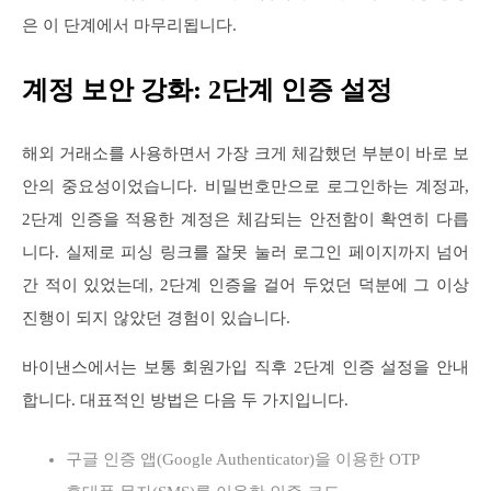
은 이 단계에서 마무리됩니다.
계정 보안 강화: 2단계 인증 설정
해외 거래소를 사용하면서 가장 크게 체감했던 부분이 바로 보
안의 중요성이었습니다. 비밀번호만으로 로그인하는 계정과,
2단계 인증을 적용한 계정은 체감되는 안전함이 확연히 다릅
니다. 실제로 피싱 링크를 잘못 눌러 로그인 페이지까지 넘어
간 적이 있었는데, 2단계 인증을 걸어 두었던 덕분에 그 이상
진행이 되지 않았던 경험이 있습니다.
바이낸스에서는 보통 회원가입 직후 2단계 인증 설정을 안내
합니다. 대표적인 방법은 다음 두 가지입니다.
구글 인증 앱(Google Authenticator)을 이용한 OTP