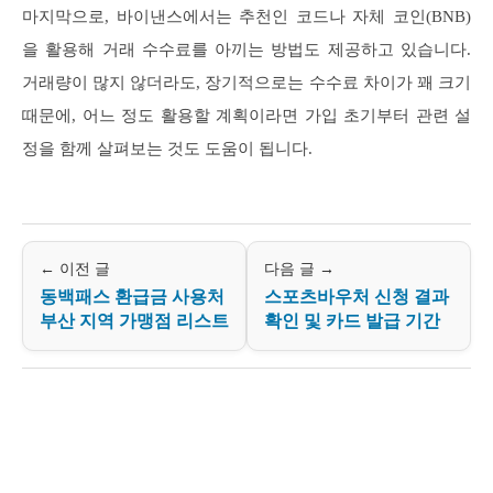
마지막으로, 바이낸스에서는 추천인 코드나 자체 코인(BNB)
을 활용해 거래 수수료를 아끼는 방법도 제공하고 있습니다.
거래량이 많지 않더라도, 장기적으로는 수수료 차이가 꽤 크기
때문에, 어느 정도 활용할 계획이라면 가입 초기부터 관련 설
정을 함께 살펴보는 것도 도움이 됩니다.
← 이전 글
다음 글 →
동백패스 환급금 사용처
스포츠바우처 신청 결과
부산 지역 가맹점 리스트
확인 및 카드 발급 기간