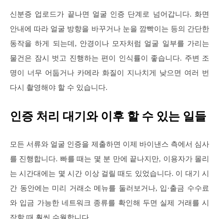
신분증 업로드가 끝나면 얼굴 인증 단계로 넘어갑니다. 화면
안내에 따라 얼굴 방향을 바꾸거나 눈을 깜빡이는 등의 간단한
동작을 하게 되는데, 안경이나 모자처럼 얼굴 일부를 가리는
물건은 잠시 벗고 진행하는 편이 인식률이 좋습니다. 주변 조
명이 너무 어둡거나 카메라 화질이 지나치게 낮으면 여러 번
다시 촬영해야 할 수 있습니다.
인증 처리 대기와 이후 할 수 있는 일들
모든 서류와 얼굴 인증을 제출하면 이제 바이낸스 측에서 심사
를 진행합니다. 빠를 때는 몇 분 만에 끝나지만, 이용자가 몰리
는 시간대에는 몇 시간 이상 걸릴 때도 있었습니다. 이 대기 시
간 동안에는 미리 거래소 메뉴를 둘러보거나, 입·출금 수수료
와 입금 가능한 네트워크 종류를 확인해 두면 실제 거래를 시
작할 때 훨씬 수월합니다.