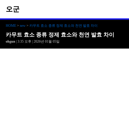
오군
HOME
>
new
>
카무트 효소 종류 정제 효소와 천연 발효 차이
카무트 효소 종류 정제 효소와 천연 발효 차이
ohgun
| 3:35 오후 | 2026년 01월 05일