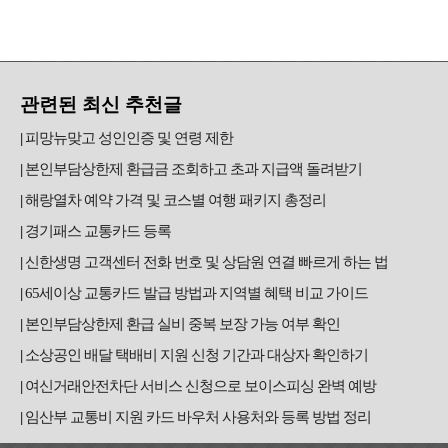
관련된 최신 추천글
피망뉴맞고 성인인증 및 연령 제한
본인부담상한제 환급금 조회하고 초과 지급액 돌려받기
해랑열차 예약 가격 및 코스별 여행 패키지 총정리
경기패스 교통카드 등록
신한생명 고객센터 전화 번호 및 상담원 연결 빠르게 하는 법
65세이상 교통카드 발급 방법과 지역별 혜택 비교 가이드
본인부담상한제 환급 실비 중복 보장 가능 여부 확인
소상공인 배달 택배비 지원 신청 기간과 대상자 확인하기
여신거래안전차단 서비스 신청으로 보이스피싱 완벽 예방
임산부 교통비 지원 카드 바우처 사용처와 등록 방법 정리