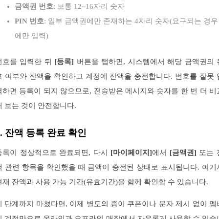
금액권 번호
: 보통 12~16자리 숫자
PIN 번호
: 일부 금액권에만 존재하는 4자리 숫자(요구되는 경우
에만 입력)
번호를 입력한 뒤
[등록]
버튼을 탭하면, 시스템에서 해당 금액권의 
효 여부와 잔액을 확인하고 계정에 잔액을 충전합니다. 번호를 잘못 
력하면 등록이 되지 않으므로, 전송받은 메시지와 숫자를 한 번 더 비
해 보는 것이 안전합니다.
4. 잔액 등록 완료 확인
등록이 정상적으로 완료되면, 다시
[마이페이지]
에서
[금액권]
또는 
액 관련 항목을 확인했을 때 금액이 충전된 상태로 표시됩니다. 여기
현재 잔액과 사용 가능 기간(유효기간)을 함께 확인할 수 있습니다.
이 단계까지 마쳤다면, 이제 별도의 종이 쿠폰이나 문자 제시 없이 멤
십 계정만으로 온라인과 오프라인 매장에서 자유롭게 사용할 수 있습