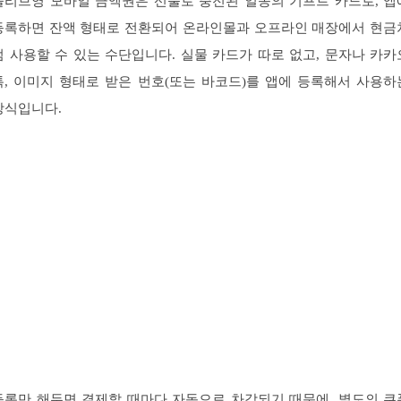
올리브영 모바일 금액권은 선불로 충전된 일종의 기프트 카드로, 앱
등록하면 잔액 형태로 전환되어 온라인몰과 오프라인 매장에서 현금
럼 사용할 수 있는 수단입니다. 실물 카드가 따로 없고, 문자나 카카
톡, 이미지 형태로 받은 번호(또는 바코드)를 앱에 등록해서 사용하
방식입니다.
등록만 해두면 결제할 때마다 자동으로 차감되기 때문에, 별도의 쿠