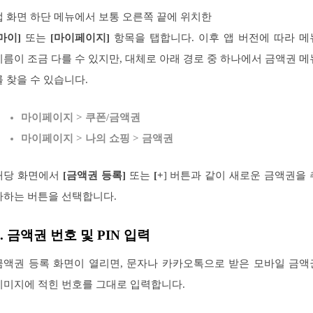
앱 화면 하단 메뉴에서 보통 오른쪽 끝에 위치한
마이]
또는
[마이페이지]
항목을 탭합니다. 이후 앱 버전에 따라 메
이름이 조금 다를 수 있지만, 대체로 아래 경로 중 하나에서 금액권 메
를 찾을 수 있습니다.
마이페이지 > 쿠폰/금액권
마이페이지 > 나의 쇼핑 > 금액권
해당 화면에서
[금액권 등록]
또는
[+
] 버튼과 같이 새로운 금액권을 
가하는 버튼을 선택합니다.
3. 금액권 번호 및 PIN 입력
금액권 등록 화면이 열리면, 문자나 카카오톡으로 받은 모바일 금액
이미지에 적힌 번호를 그대로 입력합니다.