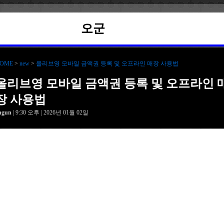
오군
OME
>
new
>
올리브영 모바일 금액권 등록 및 오프라인 매장 사용법
올리브영 모바일 금액권 등록 및 오프라인 
장 사용법
hgun
| 9:30 오후 | 2026년 01월 02일