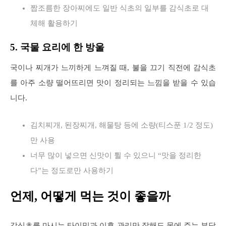
짭조름한 장아찌에도 일반 식초의 일부를 감식초로 대
체해 활용하기
5. 국물 요리에 한 방울
국이나 찌개가 느끼하게 느껴질 때, 불을 끄기 직전에 감식초
를 아주 소량 떨어뜨리면 맛이 정리되는 느낌을 받을 수 있습
니다.
김치찌개, 된장찌개, 해물탕 등에 소량(티스푼 1/2 정도)
만 사용
너무 많이 넣으면 신맛이 튈 수 있으니 “맛을 정리한
다”는 정도로만 사용하기
언제, 어떻게 먹는 것이 좋을까
감식초를 마시는 타이밍과 이후 관리만 잘해도 몸에 주는 부담