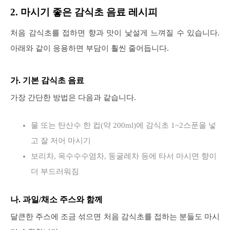
2. 마시기 좋은 감식초 음료 레시피
처음 감식초를 접하면 향과 맛이 낯설게 느껴질 수 있습니다.
아래와 같이 응용하면 부담이 훨씬 줄어듭니다.
가. 기본 감식초 음료
가장 간단한 방법은 다음과 같습니다.
물 또는 탄산수 한 컵(약 200ml)에 감식초 1~2스푼을 넣
고 잘 저어 마시기
보리차, 옥수수수염차, 둥굴레차 등에 타서 마시면 향이
더 부드러워짐
나. 과일/채소 주스와 함께
달큰한 주스에 조금 섞으면 처음 감식초를 접하는 분들도 마시