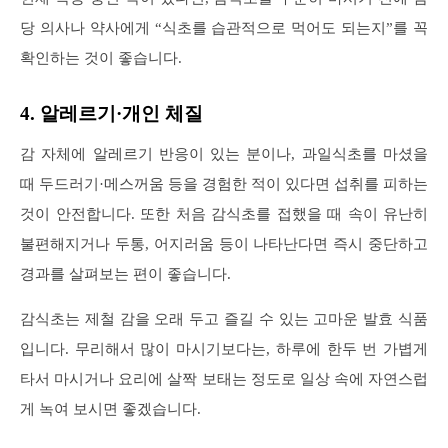
당 의사나 약사에게 “식초를 습관적으로 먹어도 되는지”를 꼭
확인하는 것이 좋습니다.
4. 알레르기·개인 체질
감 자체에 알레르기 반응이 있는 분이나, 과일식초를 마셨을
때 두드러기·메스꺼움 등을 경험한 적이 있다면 섭취를 피하는
것이 안전합니다. 또한 처음 감식초를 접했을 때 속이 유난히
불편해지거나 두통, 어지러움 등이 나타난다면 즉시 중단하고
경과를 살펴보는 편이 좋습니다.
감식초는 제철 감을 오래 두고 즐길 수 있는 고마운 발효 식품
입니다. 무리해서 많이 마시기보다는, 하루에 한두 번 가볍게
타서 마시거나 요리에 살짝 보태는 정도로 일상 속에 자연스럽
게 녹여 보시면 좋겠습니다.