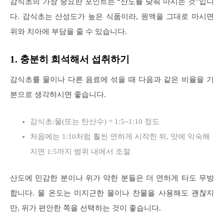
감식초의 가장 중요한 포인트는 “산도를 낮춰 마시는 것”입니
다. 감식초는 산성도가 높은 식품이라, 원액을 그대로 마시면
위와 치아에 부담을 줄 수 있습니다.
1. 충분히 희석해서 섭취하기
감식초를 물이나 다른 음료에 섞을 때 다음과 같은 비율을 기
본으로 생각하시면 좋습니다.
감식초:물(또는 탄산수) = 1:5~1:10 정도
처음에는 1:10처럼 훨씬 연하게 시작한 뒤, 맛에 익숙해
지면 1:5까지 범위 내에서 조절
산도에 민감한 분이나 위가 약한 분들은 더 연하게 타도 무방
합니다. 물 온도는 미지근한 물이나 찬물을 사용해도 괜찮지
만, 위가 편안한 쪽을 선택하는 것이 좋습니다.