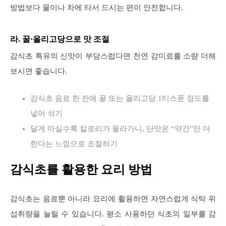
방법보다 물이나 차에 타서 드시는 편이 안전합니다.
라. 꿀·올리고당으로 맛 조절
감식초 특유의 신맛이 부담스럽다면 천연 감미료를 소량 더해
보시면 좋습니다.
감식초 음료 한 잔에 꿀 또는 올리고당 1티스푼 정도를
넣어 섞기
달게 마실수록 칼로리가 올라가니, 단맛은 “약간”만 더
한다는 느낌으로 조절하기
감식초를 활용한 요리 방법
감식초는 음료뿐 아니라 요리에 활용하면 자연스럽게 식탁 위
섭취량을 늘릴 수 있습니다. 평소 사용하던 식초의 일부를 감