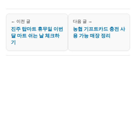
← 이전 글
다음 글 →
진주 탑마트 휴무일 이번
농협 기프트카드 충전 사
달 마트 쉬는 날 체크하
용 가능 매장 정리
기