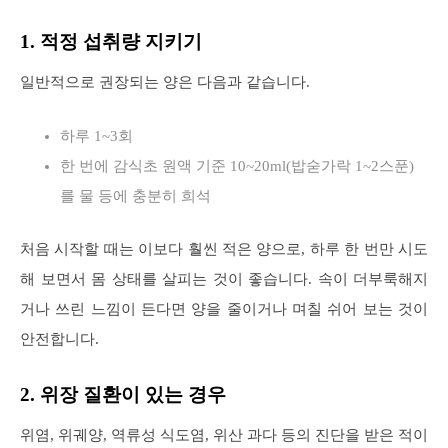
1. 적정 섭취량 지키기
일반적으로 권장되는 양은 다음과 같습니다.
하루 1~3회
한 번에 감식초 원액 기준 10~20ml(밥숟가락 1~2스푼)
를 물 등에 충분히 희석
처음 시작할 때는 이보다 훨씬 적은 양으로, 하루 한 번만 시도
해 보면서 몸 상태를 살피는 것이 좋습니다. 속이 더부룩해지
거나 쓰린 느낌이 든다면 양을 줄이거나 며칠 쉬어 보는 것이
안전합니다.
2. 위장 질환이 있는 경우
위염, 위궤양, 역류성 식도염, 위산 과다 등의 진단을 받은 적이