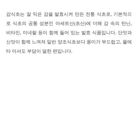
감식초는 잘 익은 감을 발효시켜 만든 전통 식초로, 기본적으
로 식초의 공통 성분인 아세트산(초산)에 더해 감 속의 탄닌,
비타민, 미네랄 등이 함께 들어 있는 발효 식품입니다. 단맛과
신맛이 함께 느껴져 일반 양조식초보다 풍미가 부드럽고, 물에
타 마셔도 부담이 덜한 편입니다.