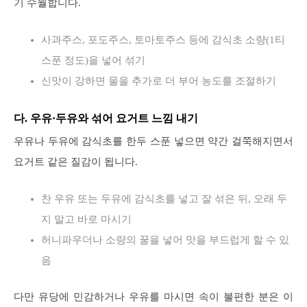
기 수월합니다.
사과주스, 포도주스, 토마토주스 등에 감식초 소량(1티
스푼 정도)을 넣어 섞기
신맛이 강하면 물을 추가로 더 부어 농도를 조절하기
다. 우유·두유와 섞어 요거트 느낌 내기
우유나 두유에 감식초를 한두 스푼 넣으면 약간 걸쭉해지면서
요거트 같은 질감이 됩니다.
찬 우유 또는 두유에 감식초를 넣고 잘 섞은 뒤, 오래 두
지 말고 바로 마시기
허니파우더나 소량의 꿀을 넣어 맛을 부드럽게 할 수 있
음
다만 유당에 민감하거나 우유를 마시면 속이 불편한 분은 이