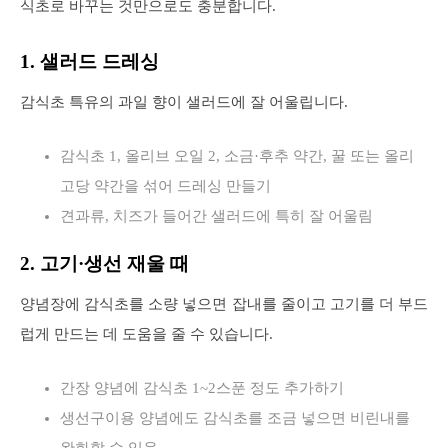
식초로 바꾸는 것만으로도 충분합니다.
1. 샐러드 드레싱
감식초 특유의 과일 향이 샐러드에 잘 어울립니다.
감식초 1, 올리브 오일 2, 소금·후추 약간, 꿀 또는 올리
고당 약간을 섞어 드레싱 만들기
견과류, 치즈가 들어간 샐러드에 특히 잘 어울림
2. 고기·생선 재울 때
양념장에 감식초를 소량 넣으면 잡내를 줄이고 고기를 더 부드
럽게 만드는 데 도움을 줄 수 있습니다.
간장 양념에 감식초 1~2스푼 정도 추가하기
생선구이용 양념에도 감식초를 조금 넣으면 비린내를