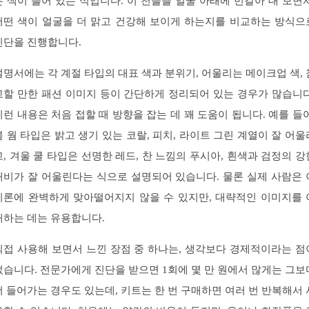
은 색이 들어 있는 식입니다. 이 천들을 얼굴 아래에 번갈아 대 보면서
어떤 색이 얼굴을 더 맑고 건강해 보이게 하는지를 비교하는 방식으
진단을 진행합니다.
설명서에는 각 계절 타입의 대표 색과 분위기, 어울리는 메이크업 색, 
고할 만한 패션 이미지 등이 간단하게 정리되어 있는 경우가 많습니다
이런 내용은 처음 접할 때 방향을 잡는 데 꽤 도움이 됩니다. 예를 들어
봄 웜 타입은 밝고 생기 있는 코랄, 피치, 라이트 그린 계열이 잘 어울
고, 겨울 쿨 타입은 선명한 레드, 찬 느낌의 푸시아, 흰색과 검정의 강
대비가 잘 어울린다는 식으로 설명되어 있습니다. 물론 실제 사람은 
이론에 완벽하게 맞아떨어지지 않을 수 있지만, 대략적인 이미지를 
해하는 데는 유용합니다.
직접 사용해 보면서 느낀 장점 중 하나는, 생각보다 경제적이라는 점
었습니다. 전문가에게 진단을 받으면 1회에 몇 만 원에서 많게는 그보
더 들어가는 경우도 있는데, 키트는 한 번 구매하면 여러 번 반복해서 