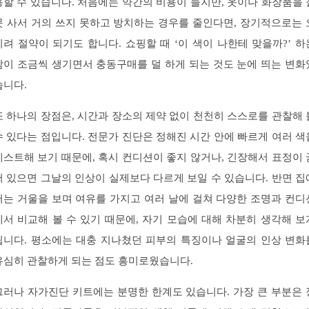
용할 수 있습니다. 처음에는 약간의 비용이 들지만, 옷이나 화장품을 
못 사서 거의 쓰지 못하고 방치하는 경우를 줄인다면, 장기적으로는 
히려 절약이 되기도 합니다. 쇼핑할 때 ‘이 색이 나한테 맞을까?’ 하
감이 조금씩 생기면서 충동구매를 덜 하게 되는 것도 눈에 띄는 변화
습니다.
또 하나의 장점은, 시간과 장소의 제약 없이 천천히 스스로를 관찰해 
수 있다는 점입니다. 전문가 진단은 정해진 시간 안에 빠르게 여러 색
테스트해 보기 때문에, 혹시 컨디션이 좋지 않거나, 긴장해서 표정이 
어 있으면 그날의 인상이 실제보다 다르게 보일 수 있습니다. 반면 집
서는 거울을 보며 여유를 가지고 여러 날에 걸쳐 다양한 조명과 컨디
에서 비교해 볼 수 있기 때문에, 자기 모습에 대해 차분히 생각해 보
됩니다. 평소에는 대충 지나쳤던 피부의 특징이나 얼굴의 인상 변화
유심히 관찰하게 되는 점도 흥미로웠습니다.
그러나 자가진단 키트에는 분명한 한계도 있습니다. 가장 큰 부분은 