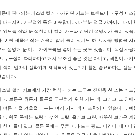
시중에 판매되는 퍼스널 컬러 자가진단 키트는 브랜드마다 구성이 조
씩 다르지만, 기본적인 틀은 비슷합니다. 대부분 얼굴 가까이에 대어 
수 있도록 잘라 둔 색천이나 컬러 카드와 간단한 설명서가 들어 있습
다. 어떤 제품은 작은 거울이 함께 들어 있기도 하고, 사용 방법을 사
으로 설명해 둔 미니 가이드북을 넣어 주는 곳도 있습니다. 직접 사용
보니, 구성이 화려하다고 해서 무조건 좋은 것은 아니고, 색천이나 카
의 색이 얼마나 정확하게 제작되어 있는지가 훨씬 중요하다는 점을 
꼈습니다.
퍼스널 컬러 키트에서 가장 핵심이 되는 도구는 진단용 천 또는 카드
니다. 보통은 웜톤과 쿨톤을 구분하기 위한 기본 색, 그리고 그 안에
봄·여름·가을·겨울을 나누는 여러 가지 색이 포함되어 있습니다. 예
들어, 웜톤 쪽에는 노랑이 섞인 코랄, 올리브 그린, 따뜻한 브라운 계
의 천이 들어 있고, 쿨톤 쪽에는 푸른 기가 도는 핑크, 버건디, 네이비 