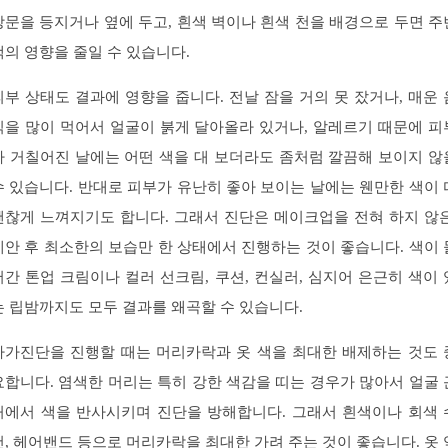
창문을 등지거나 옆에 두고, 흰색 벽이나 흰색 천을 배경으로 두면 주
색의 영향을 줄일 수 있습니다.
피부 상태도 결과에 영향을 줍니다. 전날 잠을 거의 못 잤거나, 매운 
식을 많이 먹어서 얼굴이 붉게 달아올라 있거나, 알레르기 때문에 피
가 거칠어진 날에는 어떤 색을 대 보더라도 좀처럼 깔끔해 보이지 않
수 있습니다. 반대로 피부가 유난히 좋아 보이는 날에는 웬만한 색이 
괜찮게 느껴지기도 합니다. 그래서 진단은 메이크업을 전혀 하지 않은
세안 후 최소한의 보습만 한 상태에서 진행하는 것이 좋습니다. 색이 
어간 톤업 크림이나 컬러 선크림, 쿠션, 컨실러, 심지어 은근히 색이 
는 립밤까지도 모두 결과를 왜곡할 수 있습니다.
자가진단을 진행할 때는 머리카락과 옷 색을 최대한 배제하는 것도 
요합니다. 염색한 머리는 특히 강한 색감을 띠는 경우가 많아서 얼굴 
처에서 색을 반사시키며 진단을 방해합니다. 그래서 흰색이나 회색 
건, 헤어밴드 등으로 머리카락을 최대한 가려 주는 것이 좋습니다. 옷 