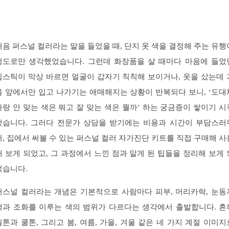
처음 퍼스널 컬러라는 말을 들었을 때, 단지 옷 색을 결정해 주는 유행
정도로만 생각했었습니다. 그런데 화장품을 살 때마다 마음에 들었
립스틱이 막상 바르면 얼굴이 갑자기 칙칙해 보이거나, 옷을 샀는데 
울 앞에서만 입고 나가기는 애매해지는 상황이 반복되다 보니, ‘도대
나랑 안 맞는 색은 뭐고 잘 맞는 색은 뭘까’ 하는 궁금증이 쌓이기 시
했습니다. 그러다 전문가 상담을 받기에는 비용과 시간이 부담스러
서, 집에서 써볼 수 있는 퍼스널 컬러 자가진단 키트를 직접 구매해 사
해 보게 되었고, 그 과정에서 느낀 점과 알게 된 팁들을 정리해 보게 
었습니다.
퍼스널 컬러라는 개념은 기본적으로 사람마다 피부, 머리카락, 눈동
색과 조화를 이루는 색의 범위가 다르다는 생각에서 출발합니다. 흔
웜톤과 쿨톤, 그리고 봄, 여름, 가을, 겨울 같은 네 가지 계절 이미지