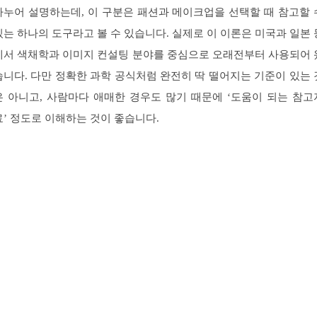
나누어 설명하는데, 이 구분은 패션과 메이크업을 선택할 때 참고할 
있는 하나의 도구라고 볼 수 있습니다. 실제로 이 이론은 미국과 일본 
에서 색채학과 이미지 컨설팅 분야를 중심으로 오래전부터 사용되어 
습니다. 다만 정확한 과학 공식처럼 완전히 딱 떨어지는 기준이 있는 
은 아니고, 사람마다 애매한 경우도 많기 때문에 ‘도움이 되는 참고
료’ 정도로 이해하는 것이 좋습니다.