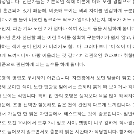
확성입니다. 전문가들은 기본적인 색채 이론에 더해 오랜 경험으로 
이 훈련되어 있기 때문에, 비슷해 보이는 색의 차이를 민감하게 구분
니다. 예를 들어 비슷한 핑크라도 탁도가 얼마나 있는지, 채도가 어느 
도인지, 파란 기와 노란 기가 얼마나 섞여 있는지 등을 세밀하게 봅니다
하지만 혼자 진단할 때는 이런 차이를 정확히 구분하기가 쉽지 않고, 
아하는 색에 눈이 먼저 가 버리기도 합니다. 그러다 보니 ‘이 색이 더 
쁘게 느껴지니까 나랑 어울리는 것 같다’며 객관적인 효과보다 취향
기준으로 판단하게 되는 실수를 하게 됩니다.
조명의 영향도 무시하기 어렵습니다. 자연광에서 보면 얼굴이 맑고 
강해 보이던 색이, 노란 형광등 밑에서는 오히려 붉게 떠 보이거나 칙
해 보이는 식입니다. 특히 집 안의 조명은 생각보다 색을 많이 왜곡하
때문에, 조명 선택만 잘못해도 같은 천이 완전히 다르게 느껴집니다. 
래서 가능한 한 밝은 자연광에서 테스트하는 것이 중요합니다. 일반
으로 오전 10시에서 오후 3시 정도 사이, 햇빛이 너무 강하게 직사광
으로 들어오지 않으면서도 충분히 밝은 시간대가 적당합니다. 창가에