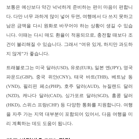
보통은 예산보다 약간 넉넉하게 준비하는 편이 마음이 편합니
다. 다만 너무 과하게 많이 넣어 두면, 여행에서 다 쓰지 못하고
남은 금액을 다시 원화로 바꾸어야 하는 상황이 생길 수 있습
니다. 이때는 다시 매도 환율이 적용되므로, 충전할 때보다 조
건이 불리해질 수 있습니다. 그래서 “여유 있게, 하지만 과도하
지 않게”가 좋습니다.
트래블로그는 미국 달러(USD), 유로(EUR), 일본 엔(JPY), 영국
파운드(GBP), 중국 위안(CNY), 태국 바트(THB), 베트남 동
(VND), 필리핀 페소(PHP), 호주 달러(AUD), 뉴질랜드 달러
(NZD), 캐나다 달러(CAD), 싱가포르 달러(SGD), 홍콩 달러
(HKD), 스위스 프랑(CHF) 등 다양한 통화를 지원합니다. 여행
을 자주 가는 지역 대부분이 포함되어 있어서, 다음 여행을 미
리 계획하는 데도 도움이 됩니다.