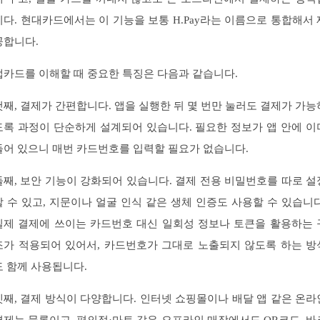
니다. 현대카드에서는 이 기능을 보통 H.Pay라는 이름으로 통합해서 
공합니다.
앱카드를 이해할 때 중요한 특징은 다음과 같습니다.
첫째, 결제가 간편합니다. 앱을 실행한 뒤 몇 번만 눌러도 결제가 가능
도록 과정이 단순하게 설계되어 있습니다. 필요한 정보가 앱 안에 이
들어 있으니 매번 카드번호를 입력할 필요가 없습니다.
둘째, 보안 기능이 강화되어 있습니다. 결제 전용 비밀번호를 따로 설
할 수 있고, 지문이나 얼굴 인식 같은 생체 인증도 사용할 수 있습니다
실제 결제에 쓰이는 카드번호 대신 일회성 정보나 토큰을 활용하는 
조가 적용되어 있어서, 카드번호가 그대로 노출되지 않도록 하는 방
도 함께 사용됩니다.
셋째, 결제 방식이 다양합니다. 인터넷 쇼핑몰이나 배달 앱 같은 온라
결제는 물론이고, 편의점·마트 같은 오프라인 매장에서도 QR코드, 바