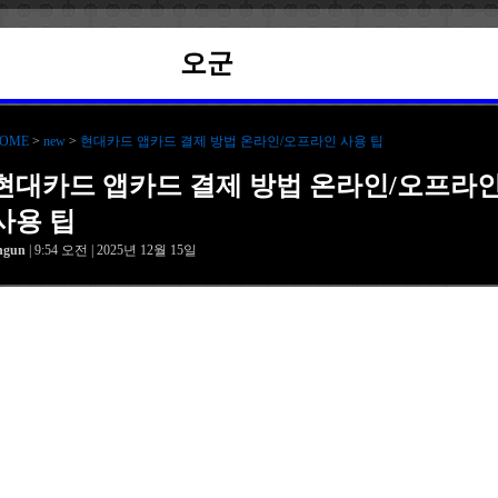
오군
OME
>
new
>
현대카드 앱카드 결제 방법 온라인/오프라인 사용 팁
현대카드 앱카드 결제 방법 온라인/오프라
사용 팁
hgun
| 9:54 오전 | 2025년 12월 15일