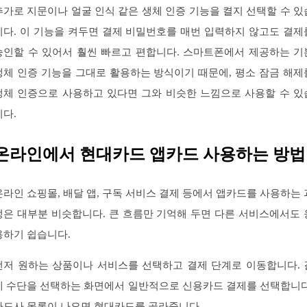
추가로 지문이나 얼굴 인식 같은 생체 인증 기능을 켤지 선택할 수 있
니다. 이 기능을 켜두면 결제 비밀번호를 매번 입력하지 않고도 결제
승인할 수 있어서 훨씬 빠르고 편합니다. 스마트폰에서 제공하는 기
생체 인증 기능을 그대로 활용하는 방식이기 때문에, 평소 잠금 해제
생체 인증으로 사용하고 있다면 그와 비슷한 느낌으로 사용할 수 있
니다.
온라인에서 현대카드 앱카드 사용하는 방법
온라인 쇼핑몰, 배달 앱, 구독 서비스 결제 등에서 앱카드를 사용하는 
정은 대부분 비슷합니다. 큰 흐름만 기억해 두면 다른 서비스에서도 
용하기 쉽습니다.
먼저 원하는 상품이나 서비스를 선택하고 결제 단계로 이동합니다. 
제 수단을 선택하는 화면에서 일반적으로 신용카드 결제를 선택합니다
카드사 목록이 나오면 현대카드를 골라줍니다.