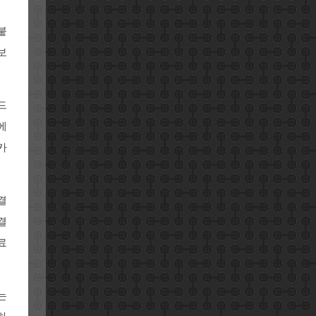
붙
보
드
에
카
결
결
료
는