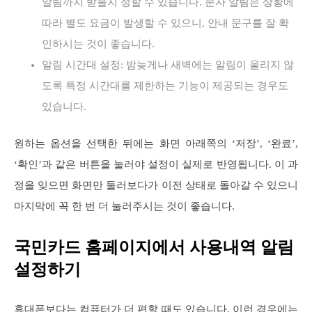
알림까지 받을지 정할 수 있습니다. 문자 알림은 상황에
따라 별도 요금이 발생할 수 있으니, 안내 문구를 잘 확
인하시는 것이 좋습니다.
알림 시간대 설정: 밤늦게나 새벽에는 알림이 울리지 않
도록 특정 시간대를 제한하는 기능이 제공되는 경우도
있습니다.
원하는 옵션을 선택한 뒤에는 화면 아래쪽의 ‘저장’, ‘완료’,
‘확인’과 같은 버튼을 눌러야 설정이 실제로 반영됩니다. 이 과
정을 잊으면 화면만 둘러보다가 이전 상태로 돌아갈 수 있으니
마지막에 꼭 한 번 더 눌러주시는 것이 좋습니다.
국민카드 홈페이지에서 사용내역 알림
설정하기
휴대폰보다는 컴퓨터가 더 편할 때도 있습니다. 이런 경우에는