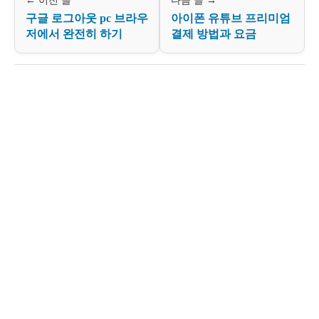
← 이전 글
다음 글 →
구글 로그아웃 pc 브라우
아이폰 유튜브 프리미엄
저에서 완전히 하기
결제 방법과 요금