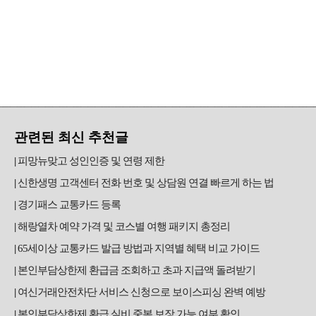
관련된 최신 추천글
피망뉴맞고 성인인증 및 연령 제한
신한생명 고객센터 전화 번호 및 상담원 연결 빠르게 하는 법
경기패스 교통카드 등록
해랑열차 예약 가격 및 코스별 여행 패키지 총정리
65세이상 교통카드 발급 방법과 지역별 혜택 비교 가이드
본인부담상한제 환급금 조회하고 초과 지급액 돌려받기
여신거래안전차단 서비스 신청으로 보이스피싱 완벽 예방
본인부담상한제 환급 실비 중복 보장 가능 여부 확인