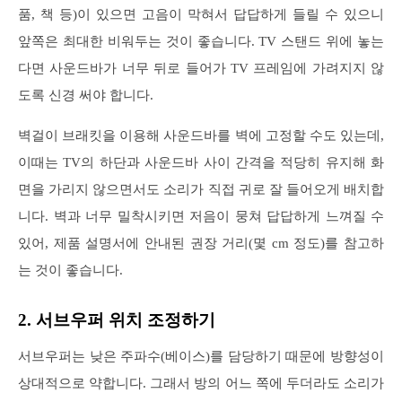
품, 책 등)이 있으면 고음이 막혀서 답답하게 들릴 수 있으니
앞쪽은 최대한 비워두는 것이 좋습니다. TV 스탠드 위에 놓는
다면 사운드바가 너무 뒤로 들어가 TV 프레임에 가려지지 않
도록 신경 써야 합니다.
벽걸이 브래킷을 이용해 사운드바를 벽에 고정할 수도 있는데,
이때는 TV의 하단과 사운드바 사이 간격을 적당히 유지해 화
면을 가리지 않으면서도 소리가 직접 귀로 잘 들어오게 배치합
니다. 벽과 너무 밀착시키면 저음이 뭉쳐 답답하게 느껴질 수
있어, 제품 설명서에 안내된 권장 거리(몇 cm 정도)를 참고하
는 것이 좋습니다.
2. 서브우퍼 위치 조정하기
서브우퍼는 낮은 주파수(베이스)를 담당하기 때문에 방향성이
상대적으로 약합니다. 그래서 방의 어느 쪽에 두더라도 소리가