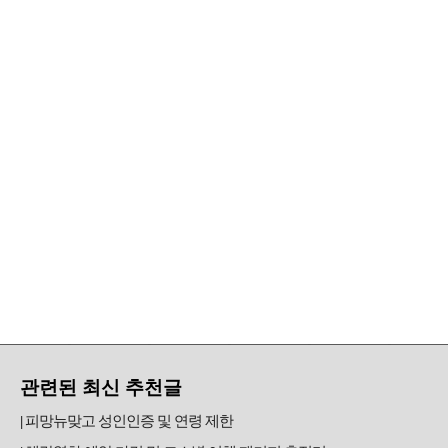
관련된 최신 추천글
피망뉴맞고 성인인증 및 연령 제한