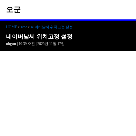
오군
HOME
>
new
>
네이버날씨 위치고정 설정
네이버날씨 위치고정 설정
ohgun
| 10:39 오전 | 2025년 11월 17일