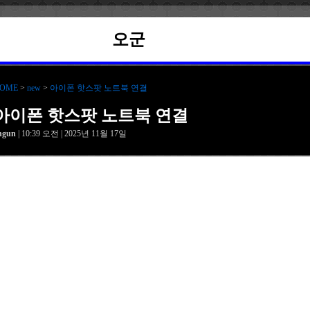
오군
OME
>
new
>
아이폰 핫스팟 노트북 연결
아이폰 핫스팟 노트북 연결
hgun
| 10:39 오전 | 2025년 11월 17일