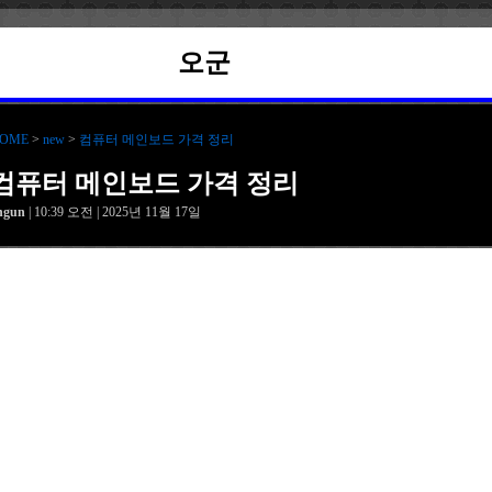
오군
OME
>
new
>
컴퓨터 메인보드 가격 정리
컴퓨터 메인보드 가격 정리
hgun
| 10:39 오전 | 2025년 11월 17일