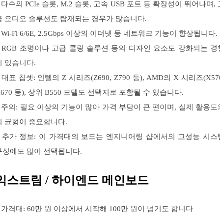
 다수의 PCIe 슬롯, M.2 슬롯, 고속 USB 포트 등 확장성이 뛰어나며,
급 오디오 솔루션도 탑재되는 경우가 많습니다.
 Wi-Fi 6/6E, 2.5Gbps 이상의 이더넷 등 네트워크 기능이 향상됩니다.
– RGB 조명이나 고급 쿨링 솔루션 등의 디자인 요소도 강화되는 경
이 있습니다.
 대표 칩셋: 인텔의 Z 시리즈(Z690, Z790 등), AMD의 X 시리즈(X57
X670 등), 상위 B550 모델도 선택지로 포함될 수 있습니다.
– 주의: 필요 이상의 기능이 많아 가격 부담이 큰 편이며, 실제 활용도
의 균형이 중요합니다.
– 추가 정보: 이 가격대의 보드는 엔지니어링 샵에서의 고성능 시스
구성에도 많이 선택됩니다.
익스트림 / 하이엔드 메인보드
– 가격대: 60만 원 이상에서 시작해 100만 원이 넘기도 합니다