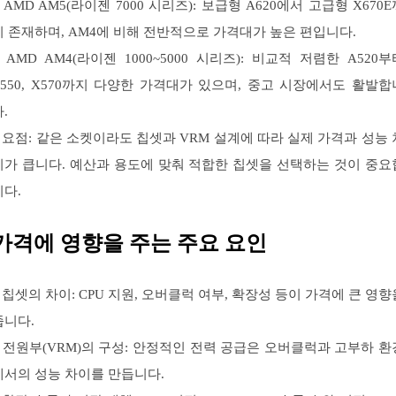
– AMD AM5(라이젠 7000 시리즈): 보급형 A620에서 고급형 X670E
지 존재하며, AM4에 비해 전반적으로 가격대가 높은 편입니다.
– AMD AM4(라이젠 1000~5000 시리즈): 비교적 저렴한 A520부
B550, X570까지 다양한 가격대가 있으며, 중고 시장에서도 활발합
.
– 요점: 같은 소켓이라도 칩셋과 VRM 설계에 따라 실제 가격과 성능 
이가 큽니다. 예산과 용도에 맞춰 적합한 칩셋을 선택하는 것이 중요
니다.
가격에 영향을 주는 주요 요인
– 칩셋의 차이: CPU 지원, 오버클럭 여부, 확장성 등이 가격에 큰 영향
줍니다.
– 전원부(VRM)의 구성: 안정적인 전력 공급은 오버클럭과 고부하 환
에서의 성능 차이를 만듭니다.