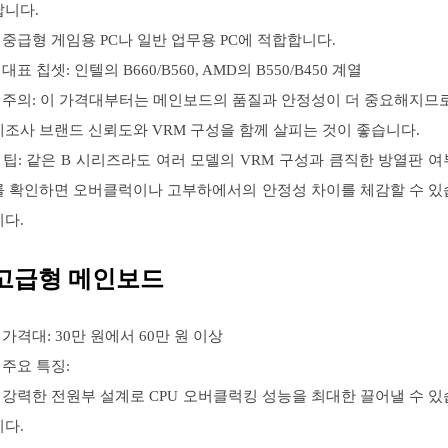
납니다.
– 중급형 게임용 PC나 일반 업무용 PC에 적합합니다.
 대표 칩셋: 인텔의 B660/B560, AMD의 B550/B450 계열
– 주의: 이 가격대부터는 메인보드의 품질과 안정성이 더 중요해지므로
제조사 브랜드 신뢰도와 VRM 구성을 함께 살피는 것이 좋습니다.
– 팁: 같은 B 시리즈라도 여러 모델의 VRM 구성과 큼직한 방열판 여
를 확인하면 오버클럭이나 고부하에서의 안정성 차이를 체감할 수 있
니다.
고급형 메인보드
– 가격대: 30만 원에서 60만 원 이상
 주요 특징:
– 강력한 전원부 설계로 CPU 오버클럭킹 성능을 최대한 끌어낼 수 있
니다.