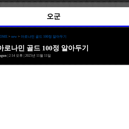
오군
OME
>
new
>
아로나민 골드 100정 알아두기
아로나민 골드 100정 알아두기
hgun
| 2:14 오후 | 2025년 11월 11일