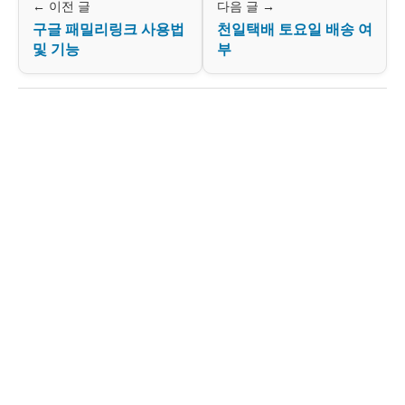
← 이전 글
다음 글 →
구글 패밀리링크 사용법
천일택배 토요일 배송 여
및 기능
부