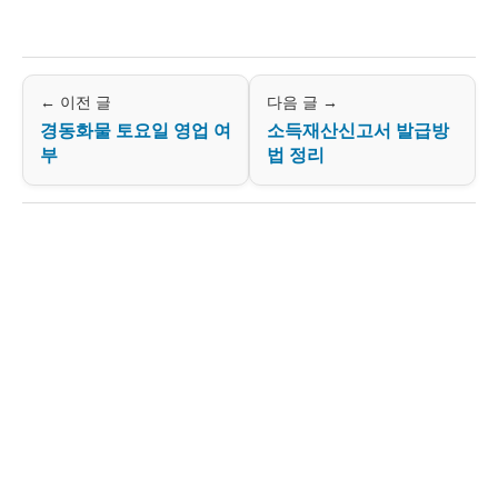
← 이전 글
다음 글 →
경동화물 토요일 영업 여
소득재산신고서 발급방
부
법 정리