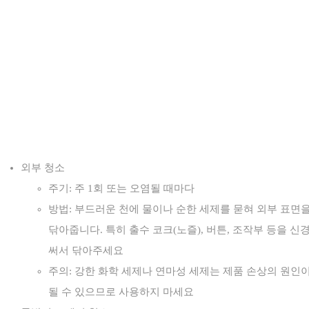
외부 청소
주기: 주 1회 또는 오염될 때마다
방법: 부드러운 천에 물이나 순한 세제를 묻혀 외부 표면
닦아줍니다. 특히 출수 코크(노즐), 버튼, 조작부 등을 신
써서 닦아주세요
주의: 강한 화학 세제나 연마성 세제는 제품 손상의 원인
될 수 있으므로 사용하지 마세요