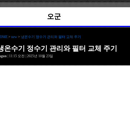
오군
OME
>
new
>
냉온수기 정수기 관리와 필터 교체 주기
냉온수기 정수기 관리와 필터 교체 주기
hgun
| 11:15 오전 | 2025년 10월 23일