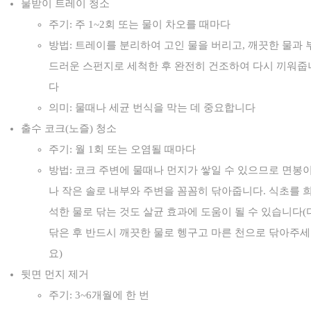
물받이 트레이 청소
주기: 주 1~2회 또는 물이 차오를 때마다
방법: 트레이를 분리하여 고인 물을 버리고, 깨끗한 물과 
드러운 스펀지로 세척한 후 완전히 건조하여 다시 끼워줍
다
의미: 물때나 세균 번식을 막는 데 중요합니다
출수 코크(노즐) 청소
주기: 월 1회 또는 오염될 때마다
방법: 코크 주변에 물때나 먼지가 쌓일 수 있으므로 면봉
나 작은 솔로 내부와 주변을 꼼꼼히 닦아줍니다. 식초를 
석한 물로 닦는 것도 살균 효과에 도움이 될 수 있습니다(
닦은 후 반드시 깨끗한 물로 헹구고 마른 천으로 닦아주세
요)
뒷면 먼지 제거
주기: 3~6개월에 한 번