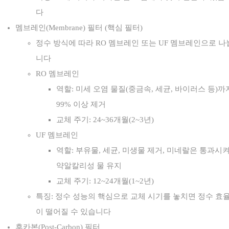
다
멤브레인(Membrane) 필터 (핵심 필터)
정수 방식에 따라 RO 멤브레인 또는 UF 멤브레인으로 나
니다
RO 멤브레인
역할: 미세 오염 물질(중금속, 세균, 바이러스 등)까
99% 이상 제거
교체 주기: 24~36개월(2~3년)
UF 멤브레인
역할: 부유물, 세균, 미생물 제거, 미네랄은 통과시
약알칼리성 물 유지
교체 주기: 12~24개월(1~2년)
특징: 정수 성능의 핵심으로 교체 시기를 놓치면 정수 효
이 떨어질 수 있습니다
후카본(Post-Carbon) 필터