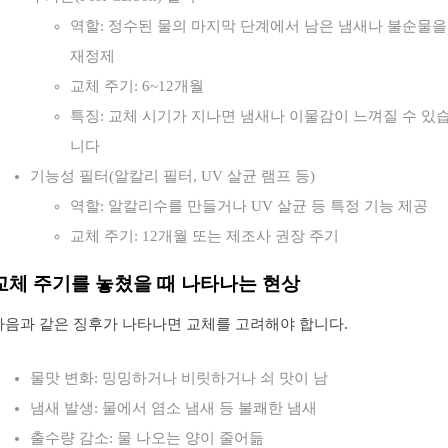
역할: 정수된 물의 마지막 단계에서 남은 냄새나 불순물을
재정제
교체 주기: 6~12개월
특징: 교체 시기가 지나면 냄새나 이물감이 느껴질 수 있
니다
기능성 필터(알칼리 필터, UV 살균 램프 등)
역할: 알칼리수를 만들거나 UV 살균 등 특정 기능 제공
교체 주기: 12개월 또는 제조사 권장 주기
교체 주기를 놓쳤을 때 나타나는 현상
다음과 같은 징후가 나타나면 교체를 고려해야 합니다.
물맛 변화: 밍밍하거나 비릿하거나 쇠 맛이 남
냄새 발생: 물에서 염소 냄새 등 불쾌한 냄새
출수량 감소: 물 나오는 양이 줄어듦