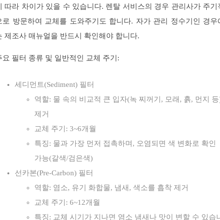
에 따라 차이가 있을 수 있습니다. 렌탈 서비스의 경우 관리사가 주기
으로 방문하여 교체를 도와주기도 합니다. 자가 관리 정수기인 경우
는 제조사 매뉴얼을 반드시 확인해야 합니다.
주요 필터 종류 및 일반적인 교체 주기:
세디먼트(Sediment) 필터
역할: 물 속의 비교적 큰 입자(녹 찌꺼기, 모래, 흙, 먼지 등
제거
교체 주기: 3~6개월
특징: 물과 가장 먼저 접촉하며, 오염되면 색 변화로 확인
가능(갈색/검은색)
선카본(Pre-Carbon) 필터
역할: 염소, 유기 화합물, 냄새, 색소를 흡착 제거
교체 주기: 6~12개월
특징: 교체 시기가 지나면 염소 냄새나 맛이 변할 수 있습