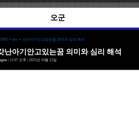
오군
OME
>
new
>
갓난아기안고있는꿈 의미와 심리 해석
갓난아기안고있는꿈 의미와 심리 해석
hgun
| 12:07 오후 | 2025년 10월 22일