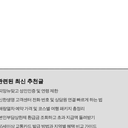
관련된 최신 추천글
피망뉴맞고 성인인증 및 연령 제한
신한생명 고객센터 전화 번호 및 상담원 연결 빠르게 하는 법
해랑열차 예약 가격 및 코스별 여행 패키지 총정리
본인부담상한제 환급금 조회하고 초과 지급액 돌려받기
65세이상 교통카드 발급 방법과 지역별 혜택 비교 가이드