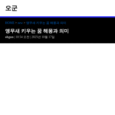
오군
HOME
>
new
>
앵무새 키우는 꿈 해몽과 의미
앵무새 키우는 꿈 해몽과 의미
ohgun
| 10:54 오전 | 2025년 10월 17일