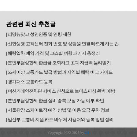
관련된 최신 추천글
피망뉴맞고 성인인증 및 연령 제한
신한생명 고객센터 전화 번호 및 상담원 연결 빠르게 하는 법
해랑열차 예약 가격 및 코스별 여행 패키지 총정리
본인부담상한제 환급금 조회하고 초과 지급액 돌려받기
65세이상 교통카드 발급 방법과 지역별 혜택 비교 가이드
경기패스 교통카드 등록
여신거래안전차단 서비스 신청으로 보이스피싱 완벽 예방
본인부담상한제 환급 실비 중복 보장 가능 여부 확인
서울광장 스케이트장 예약 방법 및 이용 요금 주차 정보
임산부 교통비 지원 카드 바우처 사용처와 등록 방법 정리
Copyright 2022-2025 by
JH