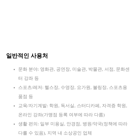
일반적인 사용처
문화 분야: 영화관, 공연장, 미술관, 박물관, 서점, 문화센
터 강좌 등
스포츠/레저: 헬스장, 수영장, 요가원, 볼링장, 스포츠용
품점 등
교육/자기계발: 학원, 독서실, 스터디카페, 자격증 학원,
온라인 강좌(가맹점 등록 여부에 따라 다름)
생활 편의: 일부 미용실, 안경점, 병원/약국(정책에 따라
다를 수 있음), 지역 내 소상공인 업체