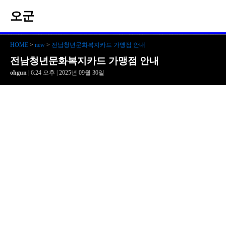
오군
HOME
>
new
>
전남청년문화복지카드 가맹점 안내
전남청년문화복지카드 가맹점 안내
ohgun
| 6:24 오후 | 2025년 09월 30일