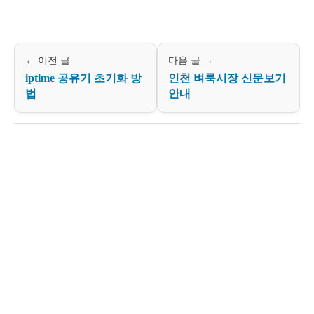
← 이전 글
다음 글 →
iptime 공유기 초기화 방
인천 벼룩시장 신문보기
법
안내