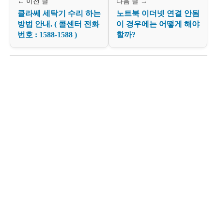
← 이전 글
다음 글 →
클라쎄 세탁기 수리 하는
노트북 이더넷 연결 안됨
방법 안내. ( 콜센터 전화
이 경우에는 어떻게 해야
번호 : 1588-1588 )
할까?